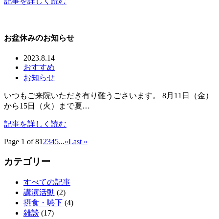
記事を詳しく読む
お盆休みのお知らせ
2023.8.14
おすすめ
お知らせ
いつもご来院いただき有り難うごさいます。 8月11日（金）
から15日（火）まで夏…
記事を詳しく読む
Page 1 of 8
1
2
3
4
5
...
»
Last »
カテゴリー
すべての記事
講演活動
(2)
摂食・嚥下
(4)
雑談
(17)