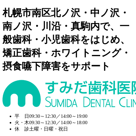
札幌市南区北ノ沢・中ノ沢・
南ノ沢・川沿・真駒内で、一
般歯科・小児歯科をはじめ、
矯正歯科・ホワイトニング・
摂食嚥下障害をサポート
平 日
09:30～12:30／14:00～19:00
火・木
09:30～12:30／14:00～18:00
休 診
土曜・日曜・祝日