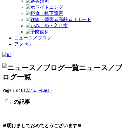
ニュース
／ブログ
アクセス
ニュース／ブ
ログ一覧
Page 1 of 8
1
2
3
4
5
...
»
Last »
「」の記事
🎍明けましておめでとうございます🎍